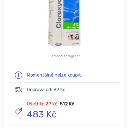
Ilustrační fotografie
Momentálně nelze koupit
Doprava od: 89 Kč
Ušetříte 29 Kč
512 Kč
483 Kč