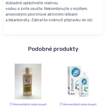
důkladně opláchněte vlažnou
vodou a zvíře osušte. Nekombinujte s mýdlem,
anionickými povrchově aktivními látkami
a bikarbonáty. Zabraňte vniknutí přípravku do očí.
Podobné produkty
Momentálně nelze koupit
Momentálně nelze koupit