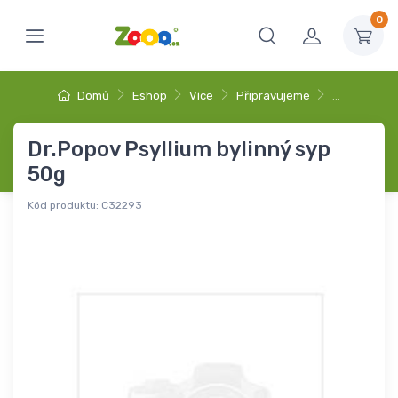
0
Domů
Eshop
Více
Připravujeme
…
Dr.Popov Psyllium bylinný syp
50g
Kód produktu:
C32293