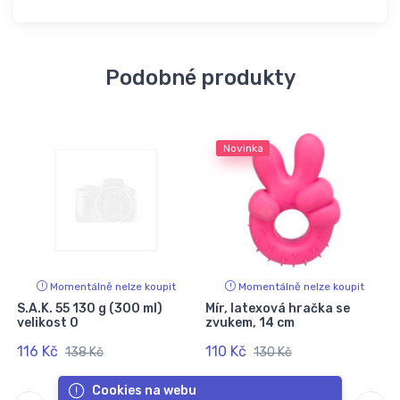
Podobné produkty
Novinka
Momentálně nelze koupit
Momentálně nelze koupit
S.A.K. 55 130 g (300 ml)
Mír, latexová hračka se
velikost 0
zvukem, 14 cm
116 Kč
110 Kč
138 Kč
130 Kč
Cookies na webu