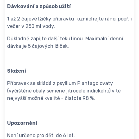
Dávkování a způsob užití
1 až 2 čajové lžičky přípravku rozmíchejte ráno, popř. i
večer v 250 ml vody.
Důkladně zapijte další tekutinou. Maximální denní
dávka je 5 čajových lžiček.
Složení
Přípravek se skládá z psyllium Plantago ovaty
(vyčištěné obaly semene jitrocele indického) v té
nejvyšší možné kvalitě - čistota 98 %.
Upozornění
Není určeno pro děti do 6 let.