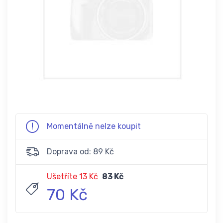
Momentálně nelze koupit
Doprava od: 89 Kč
Ušetříte 13 Kč
83 Kč
70 Kč