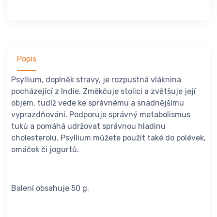
Popis
Psyllium, doplněk stravy, je rozpustná vláknina
pocházející z Indie. Změkčuje stolici a zvětšuje její
objem, tudíž vede ke správnému a snadnějšímu
vyprazdňování. Podporuje správný metabolismus
tuků a pomáhá udržovat správnou hladinu
cholesterolu. Psyllium můžete použít také do polévek,
omáček či jogurtů.
Balení obsahuje 50 g.