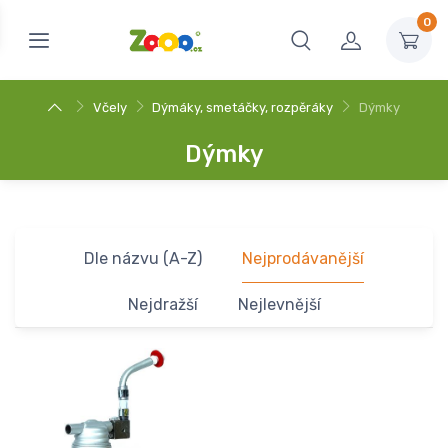
0
Včely
Dýmáky, smetáčky, rozpěráky
Dýmky
Dýmky
Dle názvu (A-Z)
Nejprodávanější
Nejdražší
Nejlevnější