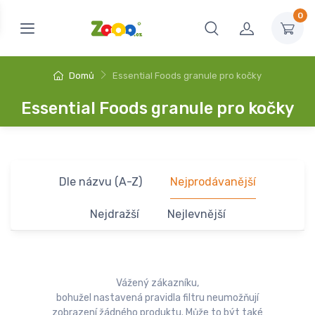
0
Domů
Essential Foods granule pro kočky
Essential Foods granule pro kočky
Dle názvu (A-Z)
Nejprodávanější
Nejdražší
Nejlevnější
Vážený zákazníku,
bohužel nastavená pravidla filtru neumožňují
zobrazení žádného produktu. Může to být také