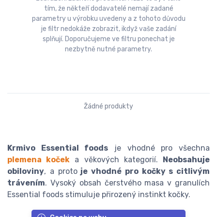
tím, že někteří dodavatelé nemají zadané
parametry u výrobku uvedeny a z tohoto důvodu
je filtr nedokáže zobrazit, ikdyž vaše zadání
splňují. Doporučujeme ve filtru ponechat je
nezbytně nutné parametry.
Žádné produkty
Krmivo Essential foods
je vhodné pro všechna
plemena koček
a věkových kategorií.
Neobsahuje
obiloviny
, a proto
je vhodné pro kočky s citlivým
trávením
. Vysoký obsah čerstvého masa v granulích
Essential foods stimuluje přirozený instinkt kočky.