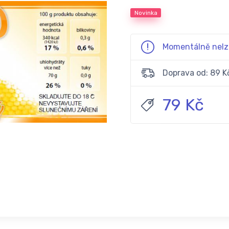
Novinka
Momentálně nelz
Doprava od: 89 K
79 Kč