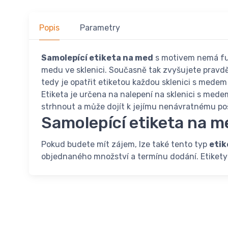
Popis
Parametry
Samolepící etiketa na med
s motivem nemá funk
medu ve sklenici. Současně tak zvyšujete pravdě
tedy je opatřit etiketou každou sklenici s medem
Etiketa je určena na nalepení na sklenici s medem
strhnout a může dojít k jejímu nenávratnému po
Samolepící etiketa na m
Pokud budete mít zájem, lze také tento typ
etik
objednaného množství a termínu dodání. Etikety 