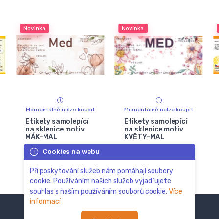
Novinka
Novinka
Momentálně nelze koupit
Momentálně nelze koupit
Etikety samolepící
Etikety samolepící
na sklenice motiv
na sklenice motiv
MÁK-MAL
KVĚTY-MAL
Cookies na webu
1,00 Kč
1,00 Kč
Při poskytování služeb nám pomáhají soubory
cookie. Používáním našich služeb vyjadřujete
souhlas s naším používáním souborů cookie.
Více
informací