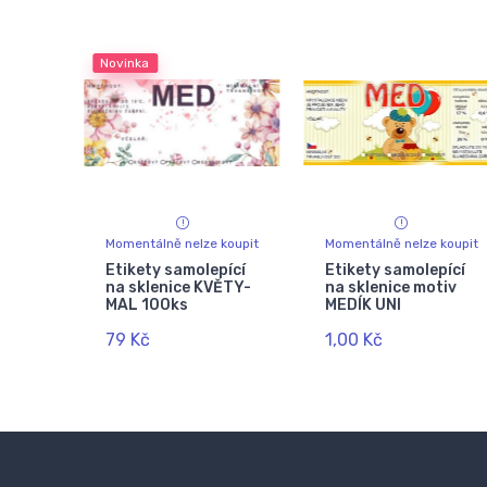
Novinka
Momentálně nelze koupit
Momentálně nelze koupit
Etikety samolepící
Etikety samolepící
na sklenice KVĚTY-
na sklenice motiv
MAL 100ks
MEDÍK UNI
79 Kč
1,00 Kč