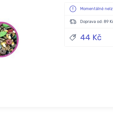
Momentálně nelz
Doprava od: 89 K
44 Kč