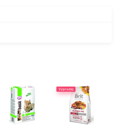
Výprodej