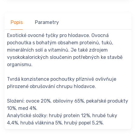
Popis
Parametry
Exotické ovocné tyčky pro hlodavce. Ovocná
pochoutka s bohatým obsahem proteinů, tuků,
minerálních solí a vitamínů. Je také zdrojem
vysokokalorických sloučenin potřebných ke stavbě
organismu.
Tvrdá konzistence pochoutky příznivě ovlivňuje
přirozené obrušování chrupu hlodavce.
Složení: ovoce 20%, obiloviny 65%, pekařské produkty
10%, med 4%.
Analytické složky: hrubý protein 12%, hrubé tuky
4,4%, hrubá vláknina 5%, hrubý popel 5,2%.