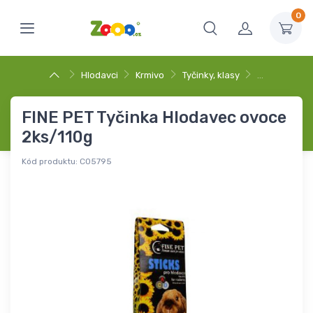
0
Hlodavci
Krmivo
Tyčinky, klasy
…
FINE PET Tyčinka Hlodavec ovoce
2ks/110g
Kód produktu:
C05795