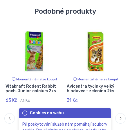
Podobné produkty
Momentálně nelze koupit
Momentálně nelze koupit
Vitakraft Rodent Rabbit
Avicentra tyčinky velký
poch. Junior calcium 2ks
hlodavec - zelenina 2ks
65 Kč
31 Kč
73 Kč
Cookies na webu
Při poskytování služeb nám pomáhají soubory