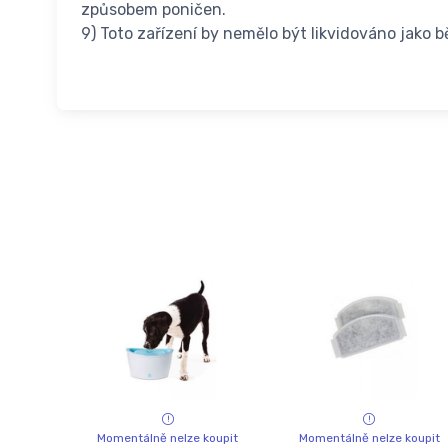
způsobem poničen.
9) Toto zařízení by nemělo být likvidováno jako 
Momentálně nelze koupit
Momentálně nelze koupit