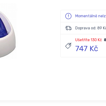
Momentálně nelz
Doprava od: 89 K
Ušetříte 130 Kč
8
747 Kč