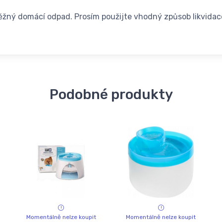
běžný domácí odpad. Prosím použijte vhodný způsob likvidace 
Podobné produkty
Momentálně nelze koupit
Momentálně nelze koupit