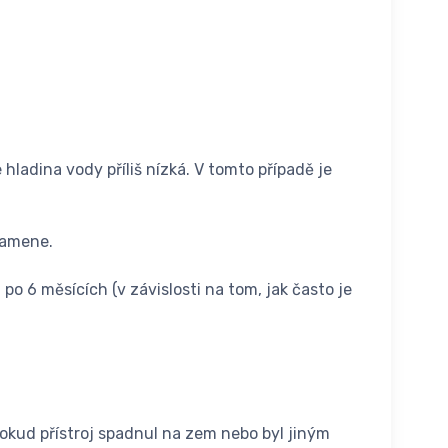
hladina vody příliš nízká. V tomto případě je
kamene.
po 6 měsících (v závislosti na tom, jak často je
ud přístroj spadnul na zem nebo byl jiným