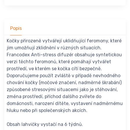
Popis
Kočky přirozeně vytvářejí uklidňující feromony, které
jim umožňují zklidnění v různých situacích.
Francodex Anti-stress difuzér obsahuje syntetickou
verzi těchto feromonů, které pomáhají vytvářet
prostředí, ve kterém se kočka cítí bezpečně.
Doporučujeme použít zvláště v případě nevhodného
chování kočky (močové značení, nadměrné škrabání)
způsobené stresovými situacemi jako je stěhování,
změna prostředí, příchod dalšího zvířete do
domácnosti, narození dítěte, vystavení nadměrnému
hluku nebo při společenských akcích.
Obsah lahvičky vystačí na 6 týdnů.