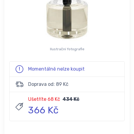
Ilustrační fotografie
Momentálně nelze koupit
Doprava od: 89 Kč
Ušetříte 68 Kč
434 Kč
366 Kč