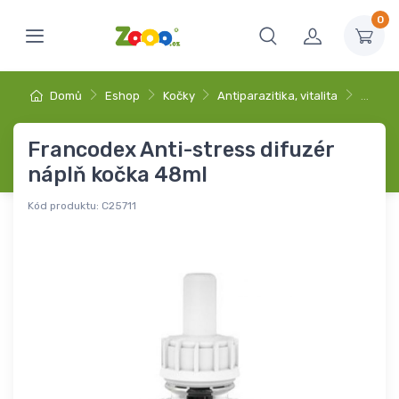
0
Domů
Eshop
Kočky
Antiparazitika, vitalita
…
Francodex Anti-stress difuzér
náplň kočka 48ml
Kód produktu:
C25711