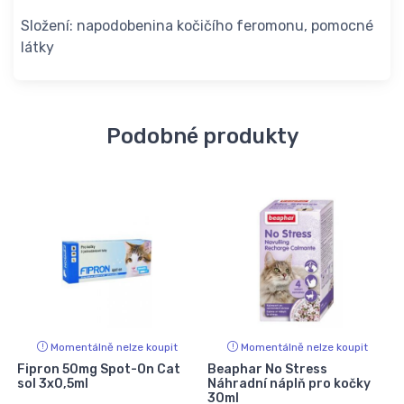
Složení: napodobenina kočičího feromonu, pomocné
látky
Podobné produkty
Momentálně nelze koupit
Momentálně nelze koupit
Fipron 50mg Spot-On Cat
Beaphar No Stress
sol 3x0,5ml
Náhradní náplň pro kočky
30ml