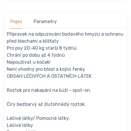
Popis
Parametry
Přípravek na odpuzování bodavého hmyzu a ochranu
před blechami a klíšťaty
Pro psy 20-40 kg starší 8 týdnů
Chrání po dobu až 4 týdnů
Nepoužívat u koček!
Není vhodný pro březí a kojící fenky
OBSAH LÉČIVÝCH A OSTATNÍCH LÁTEK
Roztok pro nakapání na kůži - spot-on.
Čirý bezbarvý až žlutohnědý roztok.
Léčivé látky/ Pomocné látky:
Léčivé látky