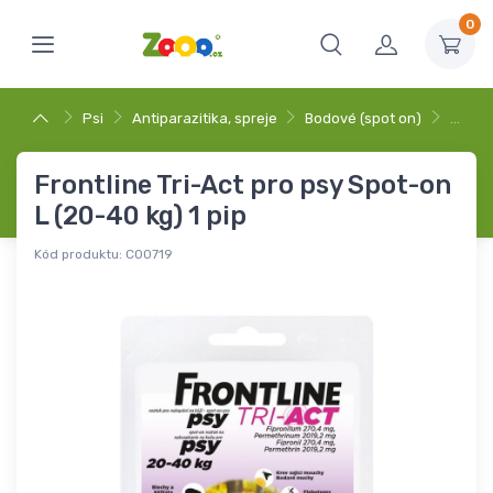
0
Psi
Antiparazitika, spreje
Bodové (spot on)
…
Frontline Tri-Act pro psy Spot-on
L (20-40 kg) 1 pip
Kód produktu:
C00719