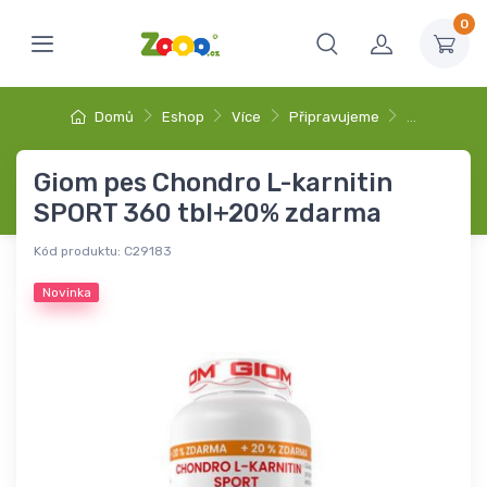
0
Domů
Eshop
Více
Připravujeme
…
Giom pes Chondro L-karnitin
SPORT 360 tbl+20% zdarma
Kód produktu:
C29183
Novinka