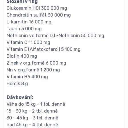
Složení v 1 kg
Glukosamin HCl 300 000 mg
Chondroitin sulfát 30 000 mg
L-karnitin 16 000 mg
Taurin 5 000 mg
Methionin ve formě D,L-Methionin 50 000 mg
Vitamin C 11 000 mg
Vitamin E (Alfatokoferol) 5 100 mg
Biotin 400 mg
Zinek v org.formě 6 000 mg
Mn v org.formě 1 200 mg
Vitamín B6 400 mg
Hořčík 8 g
Dávkování:
Váha do 15 kg - 1 tbl. denně
15 - 30 kg - 2 tbl. denně
30 - 45 kg - 3 tbl. denně
nad 45 kg - 4 tbl. denně