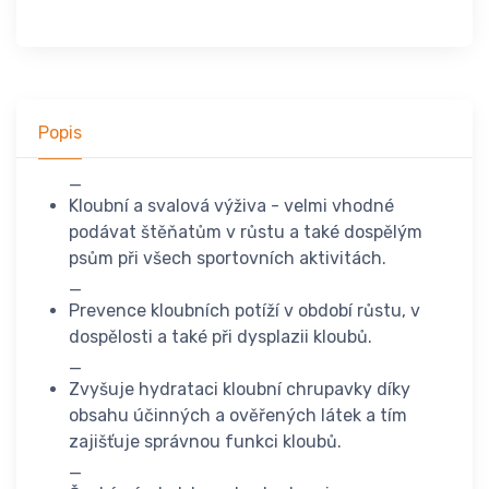
Popis
_
Kloubní a svalová výživa - velmi vhodné
podávat štěňatům v růstu a také dospělým
psům při všech sportovních aktivitách.
_
Prevence kloubních potíží v období růstu, v
dospělosti a také při dysplazii kloubů.
_
Zvyšuje hydrataci kloubní chrupavky díky
obsahu účinných a ověřených látek a tím
zajišťuje správnou funkci kloubů.
_