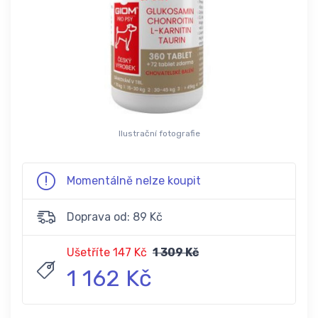
Ilustrační fotografie
Momentálně nelze koupit
Doprava od: 89 Kč
Ušetříte 147 Kč
1 309 Kč
1 162 Kč