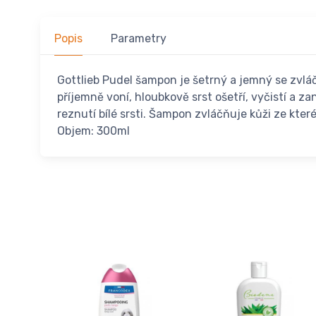
Popis
Parametry
Gottlieb Pudel šampon je šetrný a jemný se zvláč
příjemně voní, hloubkově srst ošetří, vyčistí a
reznutí bílé srsti. Šampon zvláčňuje kůži ze které
Objem: 300ml