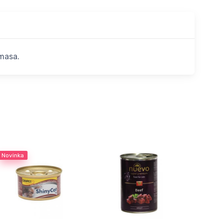
masa.
Novinka