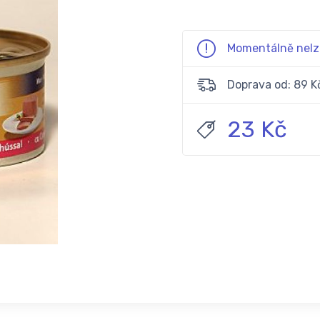
Momentálně nelz
Doprava od: 89 K
23 Kč