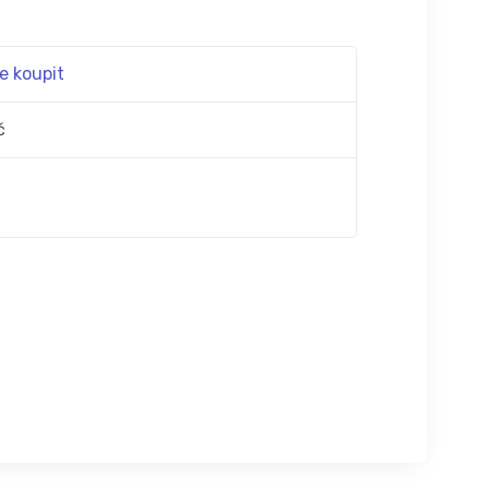
e koupit
č