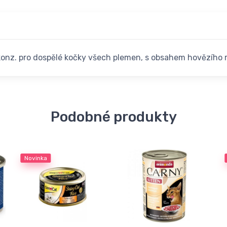
konz. pro dospělé kočky všech plemen, s obsahem hovězího 
Podobné produkty
Novinka