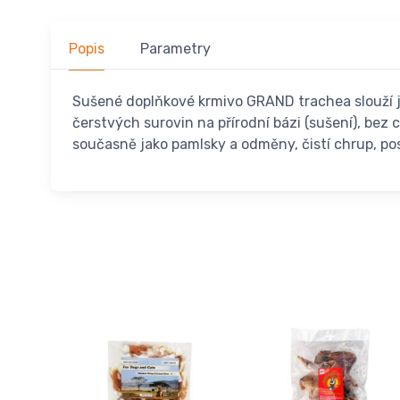
Popis
Parametry
Sušené doplňkové krmivo GRAND trachea slouží jak
čerstvých surovin na přírodní bázi (sušení), bez
současně jako pamlsky a odměny, čistí chrup, posi