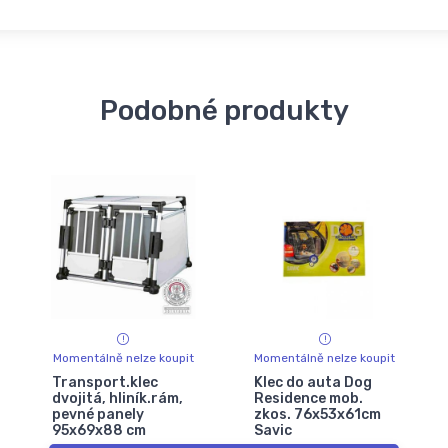
Podobné produkty
Momentálně nelze koupit
Momentálně nelze koupit
Transport.klec
Klec do auta Dog
dvojitá, hliník.rám,
Residence mob.
pevné panely
zkos. 76x53x61cm
95x69x88 cm
Savic