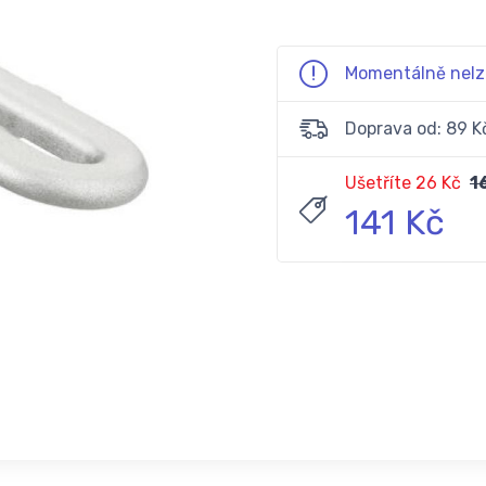
Momentálně nelz
Doprava od: 89 K
Ušetříte 26 Kč
1
141 Kč