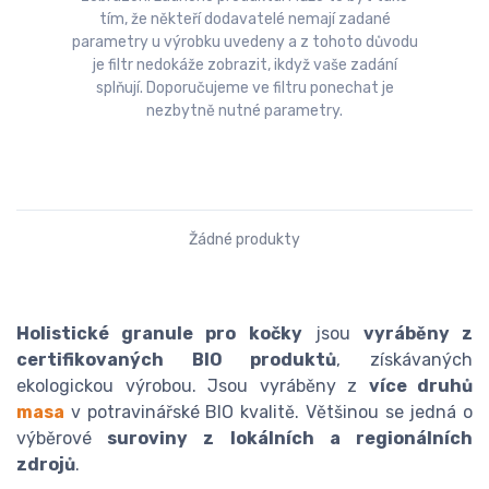
tím, že někteří dodavatelé nemají zadané
parametry u výrobku uvedeny a z tohoto důvodu
je filtr nedokáže zobrazit, ikdyž vaše zadání
splňují. Doporučujeme ve filtru ponechat je
nezbytně nutné parametry.
Žádné produkty
Holistické granule pro kočky
jsou
vyráběny z
certifikovaných BIO produktů
, získávaných
ekologickou výrobou. Jsou vyráběny z
více druhů
masa
v potravinářské BIO kvalitě. Většinou se jedná o
výběrové
suroviny z lokálních a regionálních
zdrojů
.