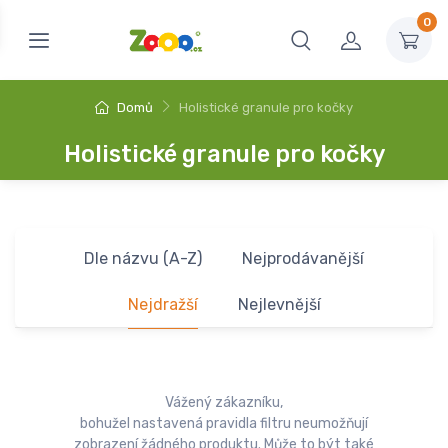
0
Domů
Holistické granule pro kočky
Holistické granule pro kočky
Dle názvu (A-Z)
Nejprodávanější
Nejdražší
Nejlevnější
Vážený zákazníku,
bohužel nastavená pravidla filtru neumožňují
zobrazení žádného produktu. Může to být také