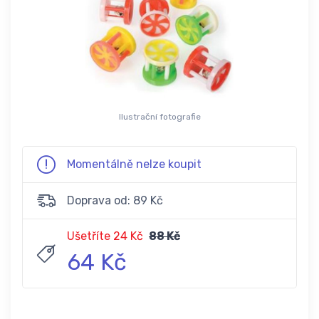
Ilustrační fotografie
Momentálně nelze koupit
Doprava od: 89 Kč
Ušetříte 24 Kč
88 Kč
64 Kč