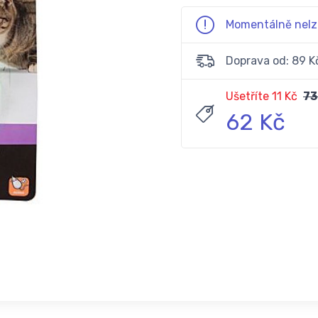
Momentálně nelz
Doprava od: 89 K
Ušetříte 11 Kč
73
62 Kč