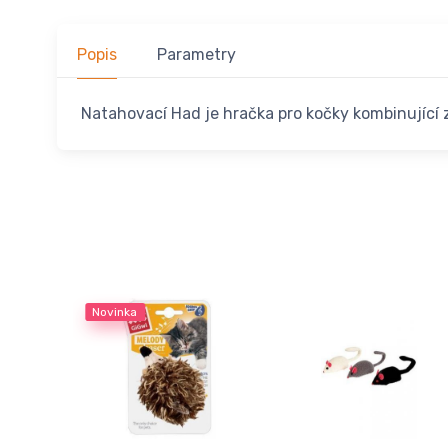
Popis
Parametry
Natahovací Had je hračka pro kočky kombinující
Novinka