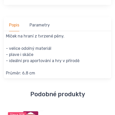
Popis
Parametry
Míček na hraní z tvrzené pěny.
- velice odolný materiál
- plave i skáče
- ideální pro aportování a hry v přírodě
Průměr: 6,8 cm
Podobné produkty
Sleva
10%