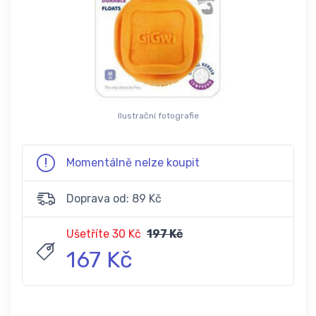
Ilustrační fotografie
Momentálně nelze koupit
Doprava od: 89 Kč
Ušetříte 30 Kč
197 Kč
167 Kč