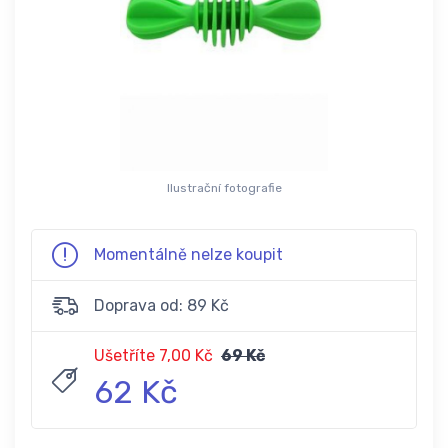
Ilustrační fotografie
Momentálně nelze koupit
Doprava od: 89 Kč
Ušetříte 7,00 Kč
69 Kč
62 Kč