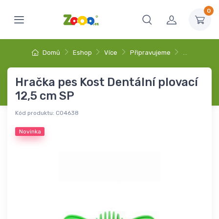
0
Domů
Eshop
Více
Připravujeme
…
Hračka pes Kost Dentální plovací
12,5 cm SP
Kód produktu:
C04638
Novinka