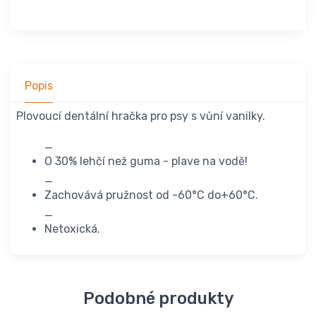
Popis
Plovoucí dentální hračka pro psy s vůní vanilky.
_
O 30% lehčí než guma - plave na vodě!
_
Zachovává pružnost od -60°C do+60°C.
_
Netoxická.
Podobné produkty