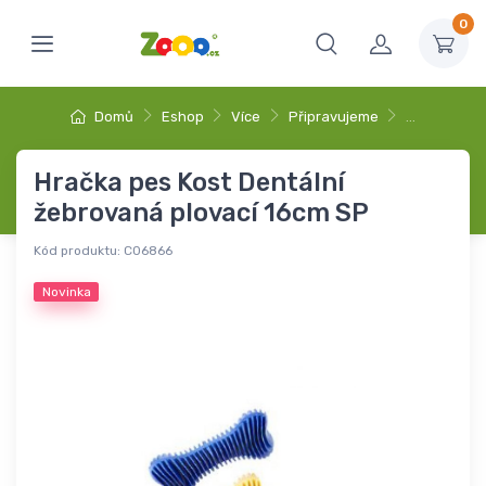
0
Domů
Eshop
Více
Připravujeme
…
Hračka pes Kost Dentální
žebrovaná plovací 16cm SP
Kód produktu:
C06866
Novinka