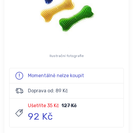
Ilustrační fotografie
Momentálně nelze koupit
Doprava od: 89 Kč
Ušetříte 35 Kč
127 Kč
92 Kč