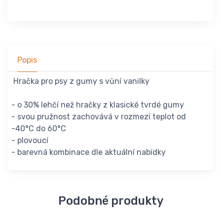
Popis
Hračka pro psy z gumy s vůní vanilky
- o 30% lehčí než hračky z klasické tvrdé gumy
- svou pružnost zachovává v rozmezí teplot od
-40°C do 60°C
- plovoucí
- barevná kombinace dle aktuální nabídky
Podobné produkty