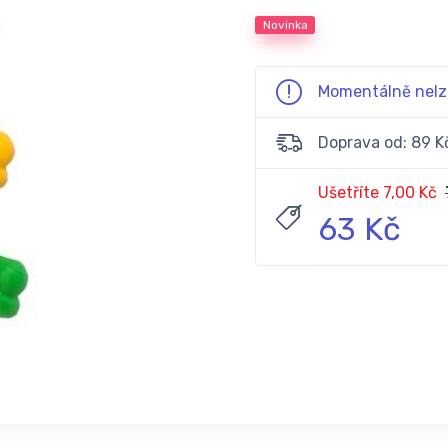
Novinka
Momentálně nelz
Doprava od: 89 K
Ušetříte 7,00 Kč
63 Kč