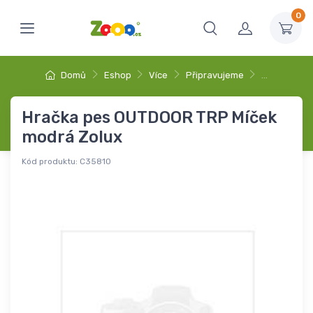
0
Domů
Eshop
Více
Připravujeme
…
Hračka pes OUTDOOR TRP Míček
modrá Zolux
Kód produktu:
C35810