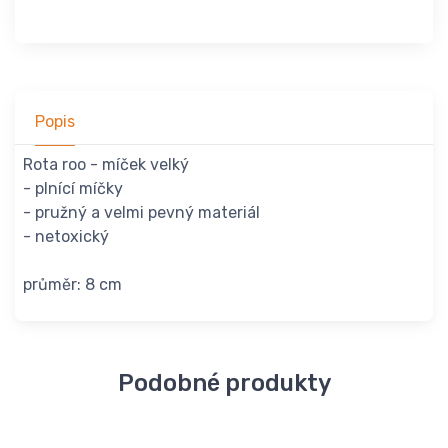
Popis
Rota roo - míček velký
- plnící míčky
- pružný a velmi pevný materiál
- netoxický
průměr: 8 cm
Podobné produkty