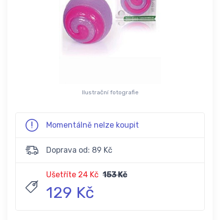
Ilustrační fotografie
Momentálně nelze koupit
Doprava od: 89 Kč
Ušetříte 24 Kč
153 Kč
129 Kč