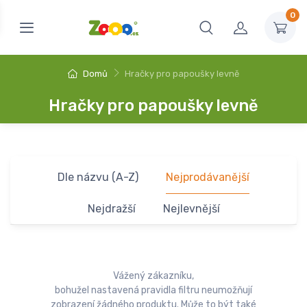
0
Domů
Hračky pro papoušky levně
Hračky pro papoušky levně
Dle názvu (A-Z)
Nejprodávanější
Nejdražší
Nejlevnější
Vážený zákazníku,
bohužel nastavená pravidla filtru neumožňují
zobrazení žádného produktu. Může to být také