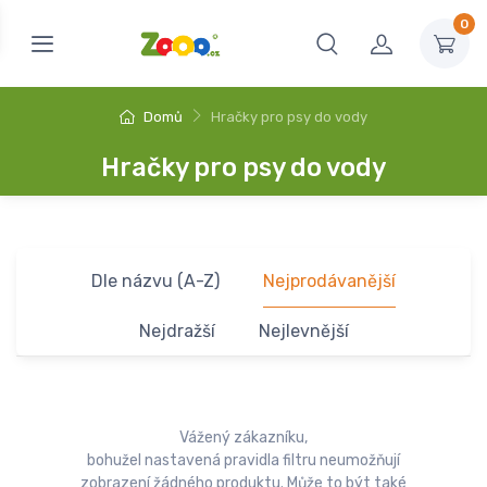
0
Domů
Hračky pro psy do vody
Hračky pro psy do vody
Dle názvu (A-Z)
Nejprodávanější
Nejdražší
Nejlevnější
Vážený zákazníku,
bohužel nastavená pravidla filtru neumožňují
zobrazení žádného produktu. Může to být také