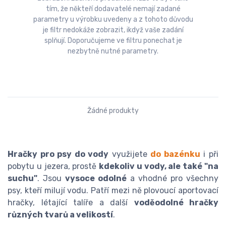
tím, že někteří dodavatelé nemají zadané
parametry u výrobku uvedeny a z tohoto důvodu
je filtr nedokáže zobrazit, ikdyž vaše zadání
splňují. Doporučujeme ve filtru ponechat je
nezbytně nutné parametry.
Žádné produkty
Hračky pro psy do vody
využijete
do bazénku
i při
pobytu u jezera, prostě
kdekoliv u vody, ale také "na
suchu"
. Jsou
vysoce odolné
a vhodné pro všechny
psy, kteří milují vodu. Patří mezi ně plovoucí aportovací
hračky, létající talíře a další
voděodolné hračky
různých tvarů a velikostí
.