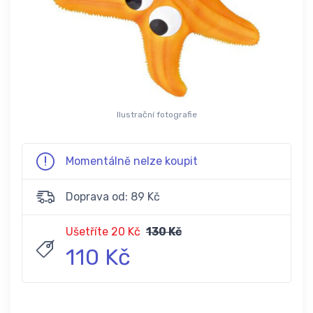
Ilustrační fotografie
Momentálně nelze koupit
Doprava od: 89 Kč
Ušetříte 20 Kč
130 Kč
110 Kč