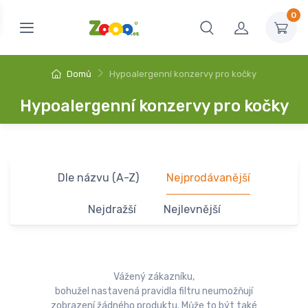
0
Domů
Hypoalergenní konzervy pro kočky
Hypoalergenní konzervy pro kočky
Dle názvu (A-Z)
Nejprodávanější
Nejdražší
Nejlevnější
Vážený zákazníku,
bohužel nastavená pravidla filtru neumožňují
zobrazení žádného produktu. Může to být také