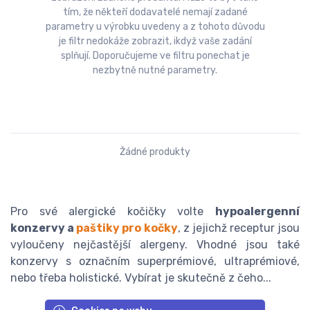
tím, že někteří dodavatelé nemají zadané
parametry u výrobku uvedeny a z tohoto důvodu
je filtr nedokáže zobrazit, ikdyž vaše zadání
splňují. Doporučujeme ve filtru ponechat je
nezbytně nutné parametry.
Žádné produkty
Pro své alergické kočičky volte
hypoalergenní
konzervy a
paštiky pro kočky
, z jejichž receptur jsou
vyloučeny nejčastější alergeny. Vhodné jsou také
konzervy s označním superprémiové, ultraprémiové,
nebo třeba holistické. Vybírat je skutečně z čeho...