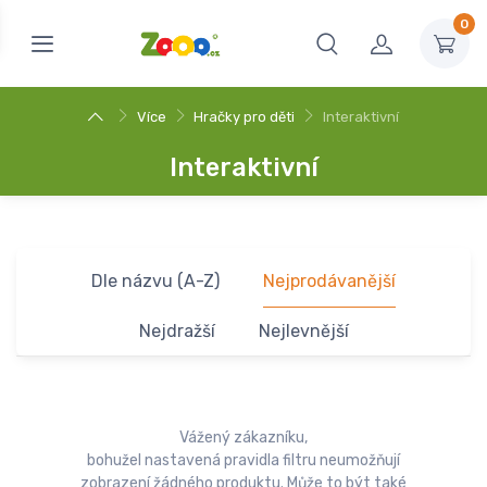
0
Více
Hračky pro děti
Interaktivní
Interaktivní
Dle názvu (A-Z)
Nejprodávanější
Nejdražší
Nejlevnější
Vážený zákazníku,
bohužel nastavená pravidla filtru neumožňují
zobrazení žádného produktu. Může to být také