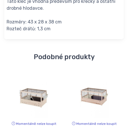
Tato klec je vhodná především pro křečky a ostatní
drobné hlodavce.
Rozměry: 43 x 28 x 38 cm
Rozteč drátů: 1,3 cm
Podobné produkty
Momentálně nelze koupit
Momentálně nelze koupit