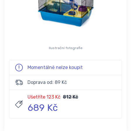
Ilustrační fotografie
Momentálně nelze koupit
Doprava od: 89 Kč
Ušetříte 123 Kč
812 Kč
689 Kč