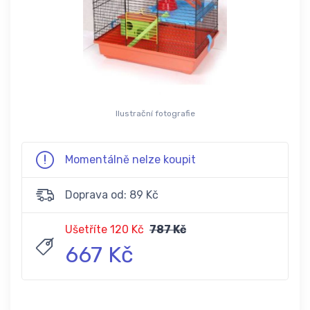
Ilustrační fotografie
Momentálně nelze koupit
Doprava od: 89 Kč
Ušetříte 120 Kč
787 Kč
667 Kč