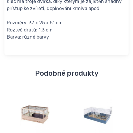
Klec má troje dvířka, díky kterým je zajištěn snadný
přístup ke zvířeti, doplňování krmiva apod.
Rozměry: 37 x 25 x 51 cm
Rozteč drátů: 1,3 cm
Barva: různé barvy
Podobné produkty