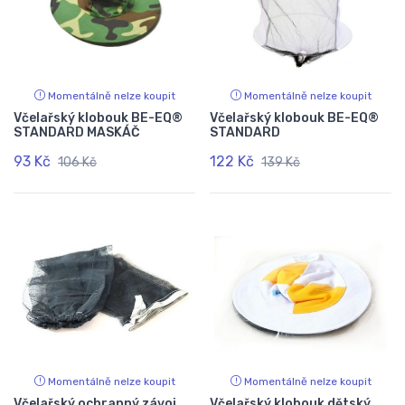
Momentálně nelze koupit
Momentálně nelze koupit
Včelařský klobouk BE-EQ®
Včelařský klobouk BE-EQ®
STANDARD MASKÁČ
STANDARD
93 Kč
122 Kč
106 Kč
139 Kč
Momentálně nelze koupit
Momentálně nelze koupit
Včelařský ochranný závoj
Včelařský klobouk dětský