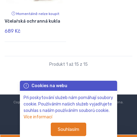
Momentálně nelze koupit
Včelařská ochranná kukla
689 Kč
Produkt 1 až 15 z 15
Cookies na webu
Při poskytování služeb nám pomáhají soubory
Copyright © 2018-2024
ZoOo.cz®
Všechna práva vyhrazena.
cookie. Používáním našich služeb vyjadřujete
souhlas s naším používáním souborů cookie.
Více informací
Souhlasím