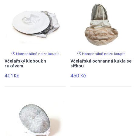
Momentálně nelze koupit
Momentálně nelze koupit
Včelařský klobouk s
Včelařská ochranná kukla se
rukávem
síťkou
401 Kč
450 Kč