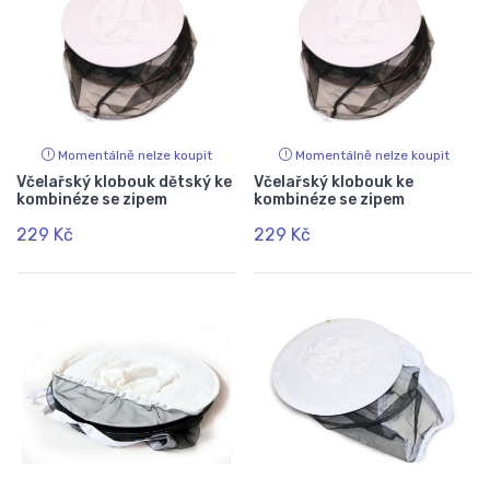
Momentálně nelze koupit
Momentálně nelze koupit
Včelařský klobouk dětský ke
Včelařský klobouk ke
kombinéze se zipem
kombinéze se zipem
229 Kč
229 Kč