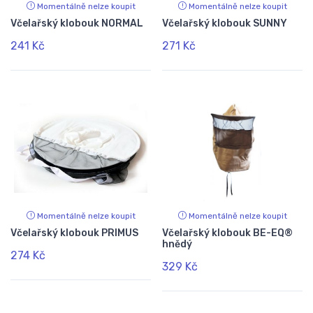
Momentálně nelze koupit
Momentálně nelze koupit
Včelařský klobouk NORMAL
Včelařský klobouk SUNNY
241 Kč
271 Kč
Momentálně nelze koupit
Momentálně nelze koupit
Včelařský klobouk PRIMUS
Včelařský klobouk BE-EQ®
hnědý
274 Kč
329 Kč