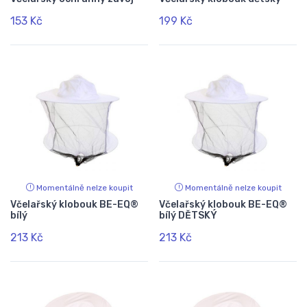
153 Kč
199 Kč
Momentálně nelze koupit
Momentálně nelze koupit
Včelařský klobouk BE-EQ®
Včelařský klobouk BE-EQ®
bílý
bílý DĚTSKÝ
213 Kč
213 Kč