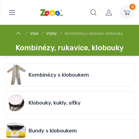
0
Více
Včely
Kombinézy, rukavice, klobouky
Kombinézy, rukavice, klobouky
Kombinézy s kloboukem
Klobouky, kukly, síťky
Bundy s kloboukem