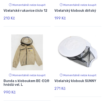
Momentálně nelze koupit
Momentálně nelze koupit
Včelařské rukavice číslo 12
Včelařský klobouk dětský
210 Kč
199 Kč
Momentálně nelze koupit
Momentálně nelze koupit
Bunda s kloboukem BE-EQ®
Včelařský klobouk SUNNY
hnědá vel. L
271 Kč
990 Kč