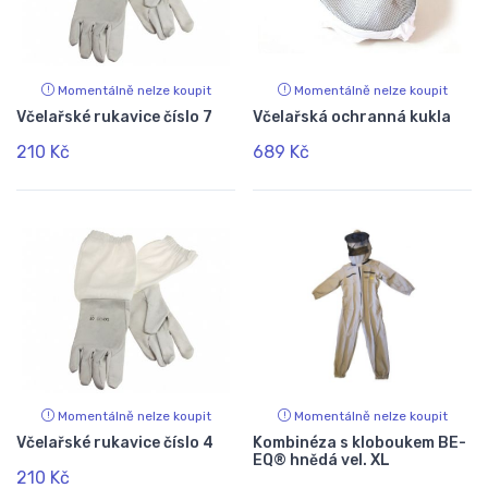
Momentálně nelze koupit
Momentálně nelze koupit
Včelařské rukavice číslo 7
Včelařská ochranná kukla
210 Kč
689 Kč
Momentálně nelze koupit
Momentálně nelze koupit
Včelařské rukavice číslo 4
Kombinéza s kloboukem BE-
EQ® hnědá vel. XL
210 Kč