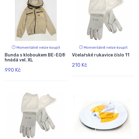
Momentálně nelze koupit
Momentálně nelze koupit
Bunda s kloboukem BE-EQ®
Včelařské rukavice číslo 11
hnědá vel. XL
210 Kč
990 Kč