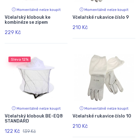
Momentálně nelze koupit
Momentálně nelze koupit
Včelařský klobouk ke
Včelařské rukavice číslo 9
kombinéze se zipem
210 Kč
229 Kč
Sleva
12%
Momentálně nelze koupit
Momentálně nelze koupit
Včelařský klobouk BE-EQ®
Včelařské rukavice číslo 10
STANDARD
210 Kč
122 Kč
139 Kč