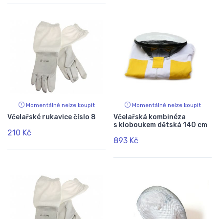
Momentálně nelze koupit
Momentálně nelze koupit
Včelařské rukavice číslo 8
Včelařská kombinéza
s kloboukem dětská 140 cm
210 Kč
893 Kč