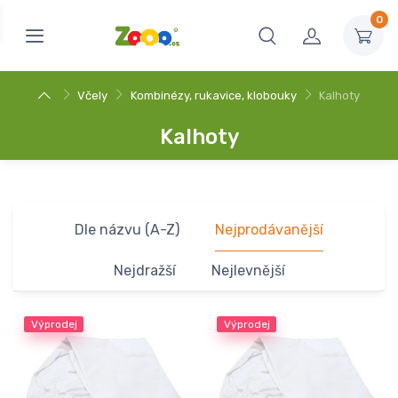
0
Včely
Kombinézy, rukavice, klobouky
Kalhoty
Kalhoty
Dle názvu (A-Z)
Nejprodávanější
Nejdražší
Nejlevnější
Výprodej
Výprodej