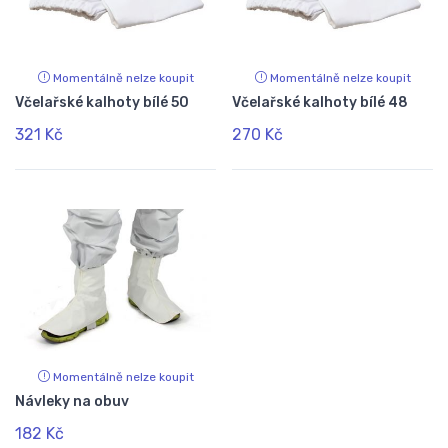
Momentálně nelze koupit
Momentálně nelze koupit
Včelařské kalhoty bílé 50
Včelařské kalhoty bílé 48
321 Kč
270 Kč
Momentálně nelze koupit
Návleky na obuv
182 Kč