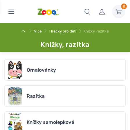
0
Více
Hračky pro děti
Knížky, razítka
Knížky, razítka
Omalovánky
Razítka
Knížky samolepkové