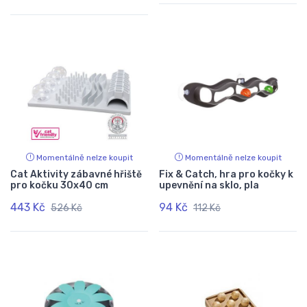
Momentálně nelze koupit
Momentálně nelze koupit
Cat Aktivity zábavné hřiště
Fix & Catch, hra pro kočky k
pro kočku 30x40 cm
upevnění na sklo, pla
443 Kč
94 Kč
526 Kč
112 Kč