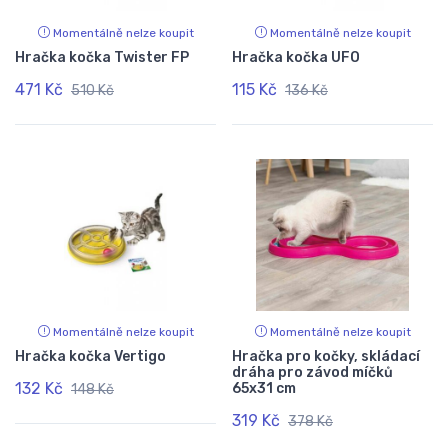
Momentálně nelze koupit
Momentálně nelze koupit
Hračka kočka Twister FP
Hračka kočka UFO
471 Kč
115 Kč
510 Kč
136 Kč
Momentálně nelze koupit
Momentálně nelze koupit
Hračka kočka Vertigo
Hračka pro kočky, skládací
dráha pro závod míčků
132 Kč
65x31 cm
148 Kč
319 Kč
378 Kč