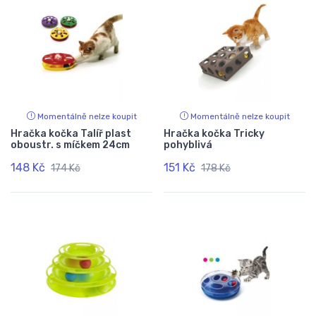
Momentálně nelze koupit
Momentálně nelze koupit
Hračka kočka Talíř plast
Hračka kočka Tricky
oboustr. s míčkem 24cm
pohyblivá
148 Kč
151 Kč
174 Kč
178 Kč