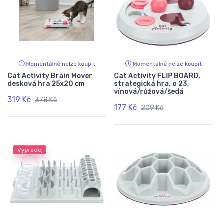
Momentálně nelze koupit
Momentálně nelze koupit
Cat Activity Brain Mover
Cat Activity FLIP BOARD,
desková hra 25x20 cm
strategická hra, o 23,
vínová/růžová/šedá
319 Kč
378 Kč
177 Kč
209 Kč
Výprodej