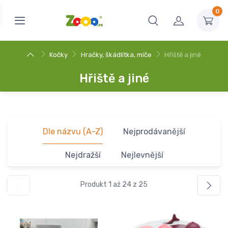
0
Kočky
Hračky, škádlítka, míče
Hřiště a jiné
Hřiště a jiné
Dle názvu (A-Z)
Nejprodávanější
Nejdražší
Nejlevnější
Produkt 1 až 24 z 25