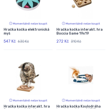
Momentálně nelze koupit
Momentálně nelze koupit
Hračka kočka elektronická
Hračka kočka interakt. hra
myš
Boccia Game 19x19
547 Kč
272 Kč
630 Kč
310 Kč
Momentálně nelze koupit
Momentálně nelze koupit
Hračka kočka interakt. hra
Hračka kočka Koulodráha