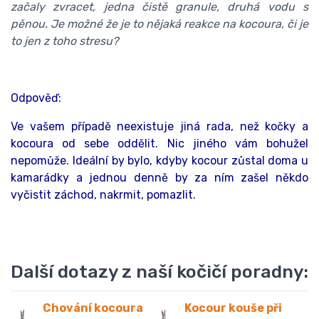
začaly zvracet, jedna čistě granule, druhá vodu s
pěnou. Je možné že je to nějaká reakce na kocoura, či je
to jen z toho stresu?
Odpověď:
Ve vašem případě neexistuje jiná rada, než kočky a
kocoura od sebe oddělit. Nic jiného vám bohužel
nepomůže. Ideální by bylo, kdyby kocour zůstal doma u
kamarádky a jednou denně by za ním zašel někdo
vyčistit záchod, nakrmit, pomazlit.
Další dotazy z naší kočičí poradny:
Chování kocoura
Kocour kouše při