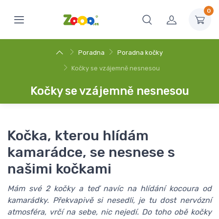
0
Poradna
Poradna kočky
Kočky se vzájemně nesnesou
Kočky se vzájemně nesnesou
Kočka, kterou hlídám
kamarádce, se nesnese s
našimi kočkami
Mám své 2 kočky a teď navíc na hlídání kocoura od
kamarádky. Překvapivě si nesedli, je tu dost nervózní
atmosféra, vrčí na sebe, nic nejedí. Do toho obě kočky