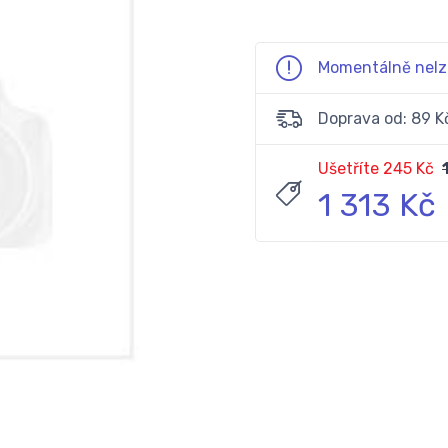
Momentálně nelz
Doprava od: 89 K
Ušetříte 245 Kč
1 313 Kč