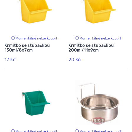
Momentálně nelze koupit
Momentálně nelze koupit
Krmítko se stupačkou
Krmítko se stupačkou
130ml/8x7cm
200ml/11x9cm
17 Kč
20 Kč
Momentálně nelze koupit
Momentálně nelze koupit