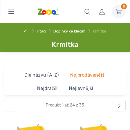
0
Ptáci
Doplňky ke klecím
Krmítka
Krmítka
Dle názvu (A-Z)
Nejprodávanější
Nejdražší
Nejlevnější
Produkt 1 až 24 z 35