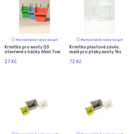
Momentálně nelze koupit
Momentálně nelze koupit
Krmítko pro exoty Q3
Krmítko plastové závěs.
otevřené s háčky 65ml 7cm
malé pro ptáky,exoty 1ks
27 Kč
72 Kč