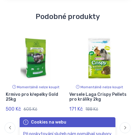
Podobné produkty
Momentálně nelze koupit
Momentálně nelze koupit
Krmivo pro křepelky Gold
Versele Laga Crispy Pellets
25kg
pro králíky 2kg
500 Kč
171 Kč
605 Kč
188 Kč
Cookies na webu
Při poskytování služeb nám pomáhají soubory