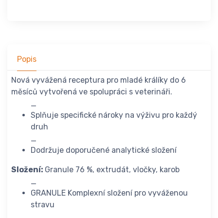
Popis
Nová vyvážená receptura pro mladé králíky do 6
měsíců vytvořená ve spolupráci s veterináři.
_
Splňuje specifické nároky na výživu pro každý
druh
_
Dodržuje doporučené analytické složení
Složení:
Granule 76 %, extrudát, vločky, karob
_
GRANULE Komplexní složení pro vyváženou
stravu
_