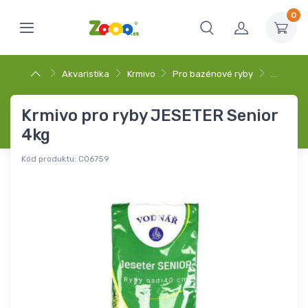
0
Akvaristika
Krmivo
Pro bazénové ryby
…
Krmivo pro ryby JESETER Senior
4kg
Kód produktu:
C06759