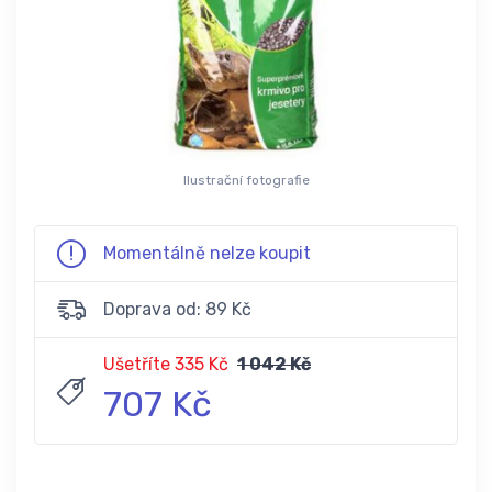
Ilustrační fotografie
Momentálně nelze koupit
Doprava od: 89 Kč
Ušetříte 335 Kč
1 042 Kč
707 Kč