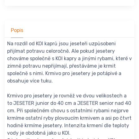
Popis
Na rozdíl od KOI kaprů jsou jeseteři uzpůsobeni
přijímat potravu celoročně. Ale pokud jesetery
chováme společně s KOI kapry a jinými rybami, které v
zimně potravu nepřijímají, přestáváme je krmit
společně s nimi. Krmivo pro jesetery je potápivé a
obsahuje více tuku.
Krmivo pro jesetery je rovněž ve dvou velikostech a
to JESETER junior do 40 cm a JESETER senior nad 40
cm. Při společném chovu s ostatními rybami nejprve
krmíme ostatní ryby plovoucím krmivem a asi po čtvrt
hodině krmíme jesetery. Intenzita krmení dle teploty
vody je obdobná jako u KOI.