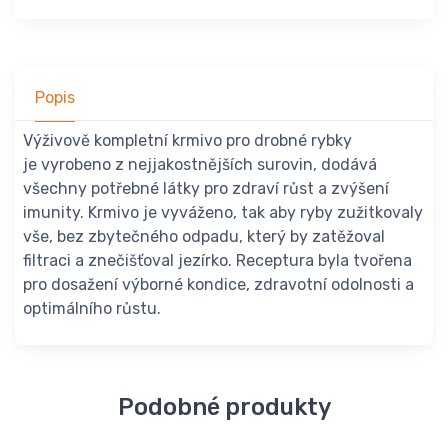
Popis
Výživově kompletní krmivo pro drobné rybky
je vyrobeno z nejjakostnějších surovin, dodává
všechny potřebné látky pro zdraví růst a zvýšení
imunity. Krmivo je vyváženo, tak aby ryby zužitkovaly
vše, bez zbytečného odpadu, který by zatěžoval
filtraci a znečišťoval jezírko. Receptura byla tvořena
pro dosažení výborné kondice, zdravotní odolnosti a
optimálního růstu.
Podobné produkty