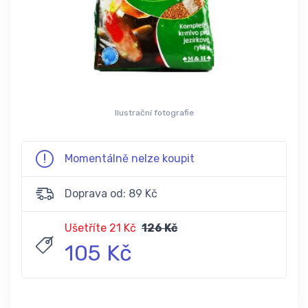
Ilustrační fotografie
Momentálně nelze koupit
Doprava od: 89 Kč
Ušetříte 21 Kč
126 Kč
105 Kč