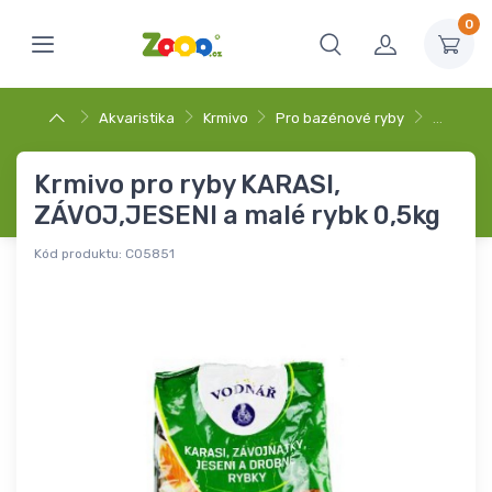
0
Akvaristika
Krmivo
Pro bazénové ryby
…
Krmivo pro ryby KARASI,
ZÁVOJ,JESENI a malé rybk 0,5kg
Kód produktu:
C05851