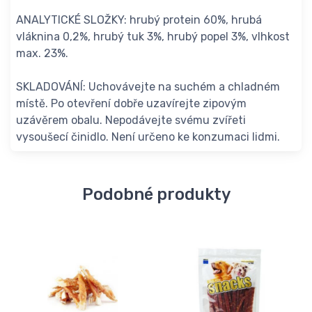
ANALYTICKÉ SLOŽKY: hrubý protein 60%, hrubá
vláknina 0,2%, hrubý tuk 3%, hrubý popel 3%, vlhkost
max. 23%.
SKLADOVÁNÍ: Uchovávejte na suchém a chladném
místě. Po otevření dobře uzavírejte zipovým
uzávěrem obalu. Nepodávejte svému zvířeti
vysoušecí činidlo. Není určeno ke konzumaci lidmi.
Podobné produkty