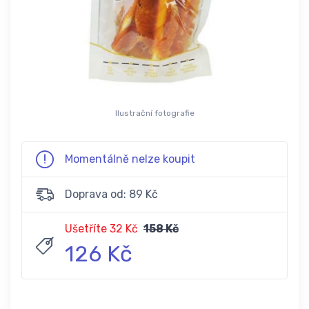
Ilustrační fotografie
Momentálně nelze koupit
Doprava od: 89 Kč
Ušetříte 32 Kč
158 Kč
126 Kč