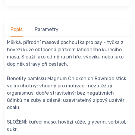
Popis
Parametry
Měkká, přírodní masová pochoutka pro psy - tyčka z
hovězí kůže obtočená plátkem lahodného kuřecího
masa. Slouží jako odměna při hře, výcviku nebo jako
doplněk stravy při cestách.
Benefity pamlsku Magnum Chicken on Rawhide stick:
velmi chutný; vhodný pro motivaci; nezatěžují
organismus; dobře stravitelný; bez negativních
účinků na zuby a dásně; uzavíratelný zipový uzávěr
obalu.
SLOŽENÍ: kuřecí maso, hovězí kůže, glycerin, sorbitol,
cukr.