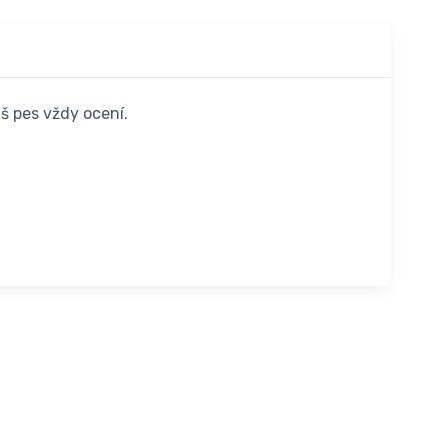
š pes vždy ocení.