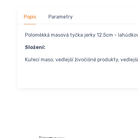
Popis
Parametry
Poloměkká masová tyčka jerky 12.5cm - lahůdkový
Složení:
Kuřecí maso, vedlejší živočišné produkty, vedlejš