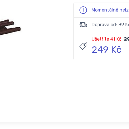
Momentálně nelz
Doprava od: 89 K
Ušetříte 41 Kč
2
249 Kč