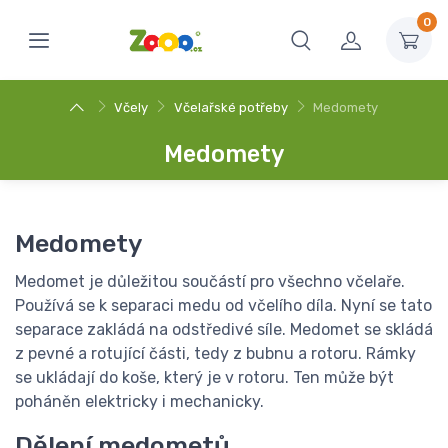
0
Včely
Včelařské potřeby
Medomety
Medomety
Medomety
Medomet je důležitou součástí pro všechno včelaře.
Používá se k separaci medu od včelího díla. Nyní se tato
separace zakládá na odstředivé síle. Medomet se skládá
z pevné a rotující části, tedy z bubnu a rotoru. Rámky
se ukládají do koše, který je v rotoru. Ten může být
poháněn elektricky i mechanicky.
Dělení medometů