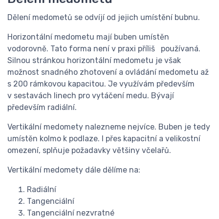
Dělení medometů se odvíjí od jejich umístění bubnu.
Horizontální medometu mají buben umístěn
vodorovně. Tato forma není v praxi příliš používaná.
Silnou stránkou horizontální medometu je však
možnost snadného zhotovení a ovládání medometu až
s 200 rámkovou kapacitou. Je využívám především
v sestavách linech pro vytáčení medu. Bývají
především radiální.
Vertikální medomety nalezneme nejvíce. Buben je tedy
umístěn kolmo k podlaze. I přes kapacitní a velikostní
omezení, splňuje požadavky většiny včelařů.
Vertikální medomety dále dělíme na:
Radiální
Tangenciální
Tangenciální nezvratné