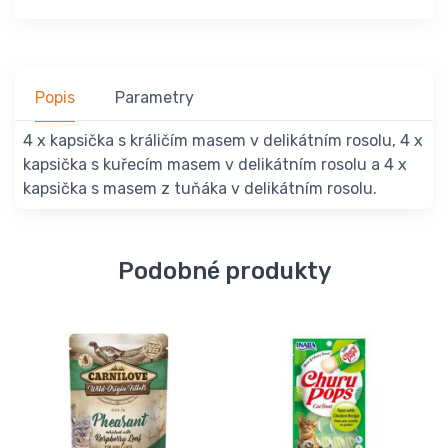
Popis
Parametry
4 x kapsička s králičím masem v delikátním rosolu, 4 x
kapsička s kuřecím masem v delikátním rosolu a 4 x
kapsička s masem z tuňáka v delikátním rosolu.
Podobné produkty