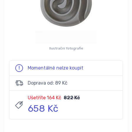
Ilustrační fotografie
Momentálně nelze koupit
Doprava od: 89 Kč
Ušetříte 164 Kč
822 Kč
658 Kč