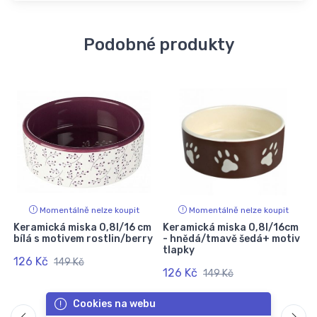
Podobné produkty
Momentálně nelze koupit
Momentálně nelze koupit
Keramická miska 0,8l/16 cm
Keramická miska 0,8l/16cm
bílá s motivem rostlin/berry
- hnědá/tmavě šedá+ motiv
tlapky
126 Kč
149 Kč
126 Kč
149 Kč
Cookies na webu