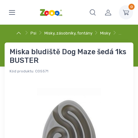
0
Psi
Misky, zásobníky, fontány
Misky
…
Miska bludiště Dog Maze šedá 1ks
BUSTER
Kód produktu:
C05571