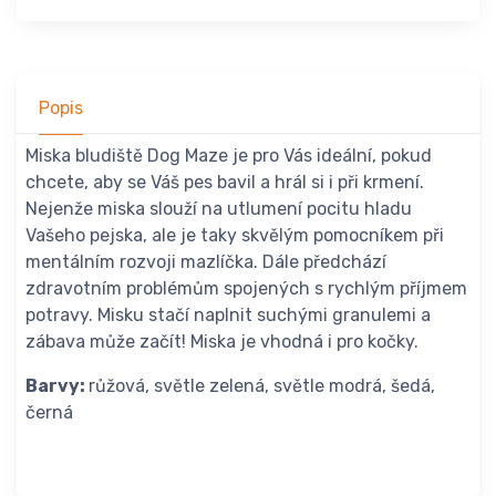
Popis
Miska bludiště Dog Maze je pro Vás ideální, pokud
chcete, aby se Váš pes bavil a hrál si i při krmení.
Nejenže miska slouží na utlumení pocitu hladu
Vašeho pejska, ale je taky skvělým pomocníkem při
mentálním rozvoji mazlíčka. Dále předchází
zdravotním problémům spojených s rychlým příjmem
potravy. Misku stačí naplnit suchými granulemi a
zábava může začít! Miska je vhodná i pro kočky.
Barvy:
růžová, světle zelená, světle modrá, šedá,
černá