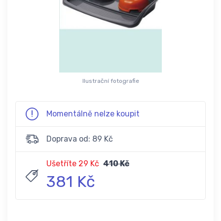
Ilustrační fotografie
Momentálně nelze koupit
Doprava od: 89 Kč
Ušetříte 29 Kč
410 Kč
381 Kč