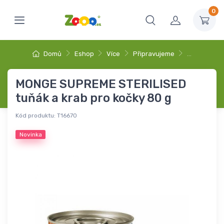
0
Domů
Eshop
Více
Připravujeme
…
MONGE SUPREME STERILISED
tuňák a krab pro kočky 80 g
Kód produktu:
T16670
Novinka