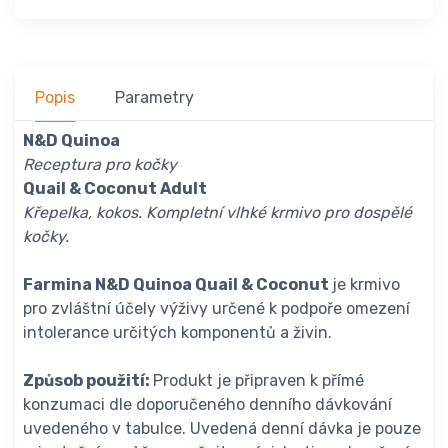
Popis
Parametry
N&D Quinoa
Receptura pro kočky
Quail & Coconut Adult
Křepelka, kokos. Kompletní vlhké krmivo pro dospělé
kočky.
Farmina N
&D Quinoa Quail & Coconut
je krmivo
pro zvláštní účely výživy určené k podpoře omezení
intolerance určitých komponentů a živin.
Způsob použití:
Produkt je připraven k přímé
konzumaci dle doporučeného denního dávkování
uvedeného v tabulce. Uvedená denní dávka je pouze