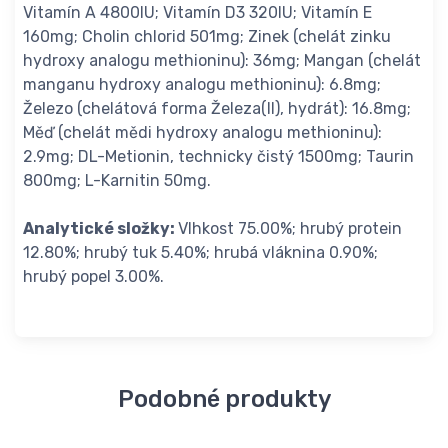
Vitamín A 4800IU; Vitamín D3 320IU; Vitamín E
160mg; Cholin chlorid 501mg; Zinek (chelát zinku
hydroxy analogu methioninu): 36mg; Mangan (chelát
manganu hydroxy analogu methioninu): 6.8mg;
Železo (chelátová forma Železa(II), hydrát): 16.8mg;
Měď (chelát mědi hydroxy analogu methioninu):
2.9mg; DL-Metionin, technicky čistý 1500mg; Taurin
800mg; L-Karnitin 50mg.
Analytické složky:
Vlhkost 75.00%; hrubý protein
12.80%; hrubý tuk 5.40%; hrubá vláknina 0.90%;
hrubý popel 3.00%.
Podobné produkty